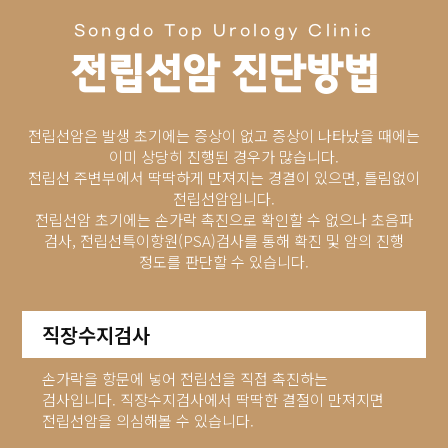
Songdo Top Urology Clinic
전립선암 진단방법
전립선암은 발생 초기에는 증상이 없고 증상이 나타났을 때에는
이미 상당히 진행된 경우가 많습니다.
전립선 주변부에서 딱딱하게 만져지는 경결이 있으면, 틀림없이
전립선암입니다.
전립선암 초기에는 손가락 촉진으로 확인할 수 없으나 초음파
검사, 전립선특이항원(PSA)검사를 통해 확진 및 암의 진행
정도를 판단할 수 있습니다.
직장수지검사
손가락을 항문에 넣어 전립선을 직접 촉진하는
검사입니다. 직장수지검사에서 딱딱한 결절이 만져지면
전립선암을 의심해볼 수 있습니다.