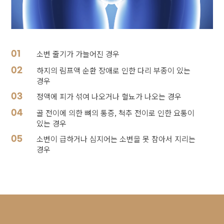
소변 줄기가 가늘어진 경우
01
하지의 림프액 순환 장애로 인한 다리 부종이 있는
02
경우
정액에 피가 섞여 나오거나 혈뇨가 나오는 경우
03
골 전이에 의한 뼈의 통증, 척추 전이로 인한 요통이
04
있는 경우
소변이 급하거나 심지어는 소변을 못 참아서 지리는
05
경우