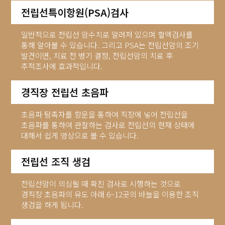
전립선특이항원(PSA)검사
일반적으로 전립선 암수치로 알려져 있으며 혈액검사를
통해 알아볼 수 있습니다. 그리고 PSA는 전립선암의 조기
발견이면, 치료 전 병기 결정, 전립선암의 치료 후
추적조사에 효과적입니다.
경직장 전립선 초음파
초음파 탐촉자를 항문을 통하여 직장에 넣어 전립선을
초음파를 통하여 관찰하는 검사로 전립선의 현재 상태에
대해서 쉽게 영상으로 볼 수 있습니다.
전립선 조직 생검
전립선암이 의심될 때 확진 검사로 시행하는 것으로
경직장 초음파의 유도 아래 6~12곳의 바늘을 이용한 조직
생검을 하게 됩니다.