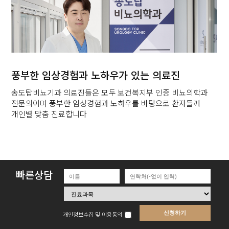
풍부한 임상경험과 노하우가 있는 의료진
르고
송도탑비뇨기과 의료진들은 모두 보건복지부 인증 비뇨의학과
전문의이며 풍부한 임상경험과 노하우를 바탕으로 환자들께
개인별 맞춤 진료합니다
빠른상담
개인정보수집
및 이용동의